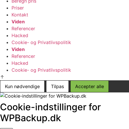
Beregn pris
Priser
Kontakt
Viden
Referencer
Hacked
Cookie- og Privatlivspolitik
Viden
Referencer
Hacked
Cookie- og Privatlivspolitik
↑
Kun nødvendige
Tilpas
Accepter alle
Cookie-indstillinger for
WPBackup.dk