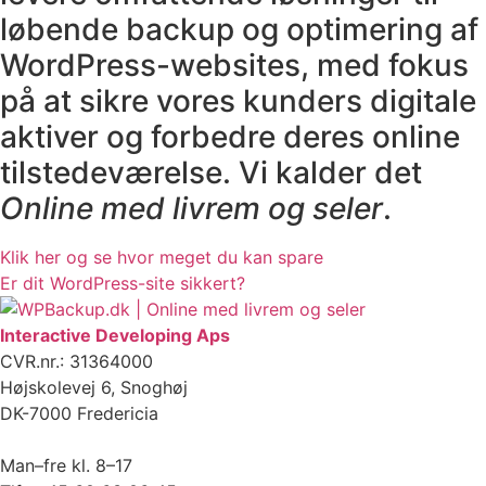
løbende backup og optimering af
WordPress-websites, med fokus
på at sikre vores kunders digitale
aktiver og forbedre deres online
tilstedeværelse. Vi kalder det
Online med livrem og seler
.
Klik her og se hvor meget du kan spare
Er dit WordPress-site sikkert?
Interactive Developing Aps
CVR.nr.: 31364000
Højskolevej 6, Snoghøj
DK-7000 Fredericia
Man–fre kl. 8–17