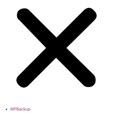
WPBackup