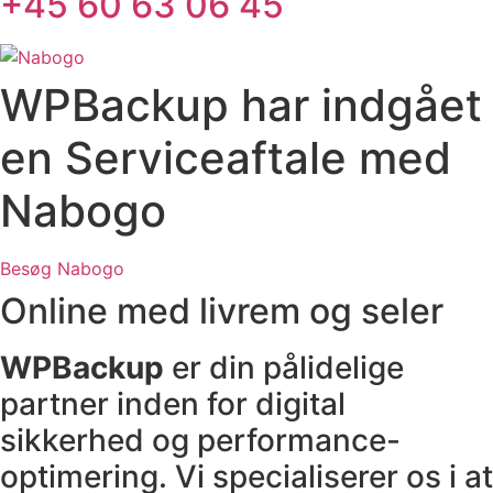
+45 60 63 06 45
WPBackup har indgået
en Serviceaftale med
Nabogo
Besøg Nabogo
Online med livrem og seler
WPBackup
er din pålidelige
partner inden for digital
sikkerhed og performance-
optimering. Vi specialiserer os i at