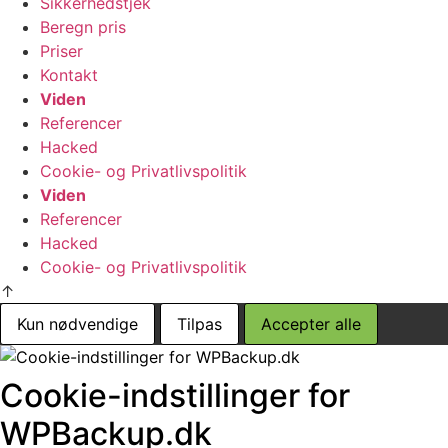
Sikkerhedstjek
Beregn pris
Priser
Kontakt
Viden
Referencer
Hacked
Cookie- og Privatlivspolitik
Viden
Referencer
Hacked
Cookie- og Privatlivspolitik
↑
Kun nødvendige
Tilpas
Accepter alle
Cookie-indstillinger for
WPBackup.dk