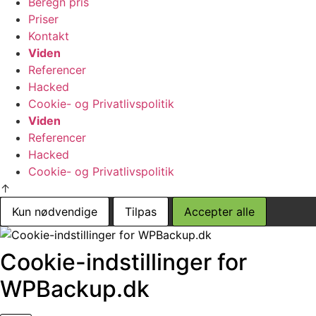
Beregn pris
Priser
Kontakt
Viden
Referencer
Hacked
Cookie- og Privatlivspolitik
Viden
Referencer
Hacked
Cookie- og Privatlivspolitik
↑
Kun nødvendige
Tilpas
Accepter alle
Cookie-indstillinger for
WPBackup.dk