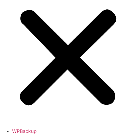
WPBackup