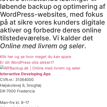
løbende backup og optimering af
WordPress-websites, med fokus
på at sikre vores kunders digitale
aktiver og forbedre deres online
tilstedeværelse. Vi kalder det
Online med livrem og seler
.
Klik her og se hvor meget du kan spare
Er dit WordPress-site sikkert?
Interactive Developing Aps
CVR.nr.: 31364000
Højskolevej 6, Snoghøj
DK-7000 Fredericia
Man–fre kl. 8–17