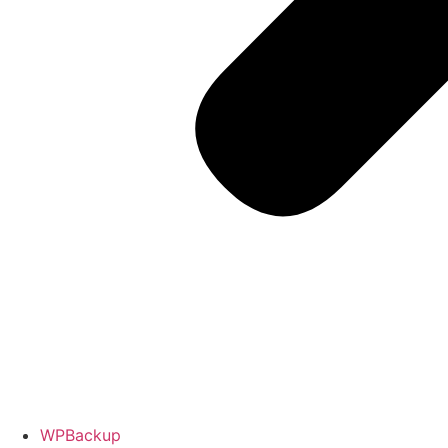
WPBackup