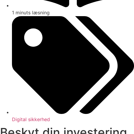
1 minuts læsning
Digital sikkerhed
Beskyt din investering