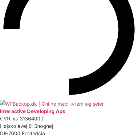
Interactive Developing Aps
CVR.nr.: 31364000
Højskolevej 6, Snoghøj
DK-7000 Fredericia