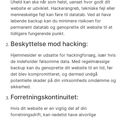
Uheld kan ske når som helst, uanset hvor godt dit
website er udviklet. Hackerangreb, tekniske fejl eller
menneskelige fejl kan føre til datatab. Ved at have
løbende backup kan du minimere risikoen for
permanent datatab og genoprette dit website til et
tidligere fungerende punkt.
Beskyttelse mod hacking:
Hjemmesider er udsatte for hackingforsøg, især hvis
de indeholder følsomme data. Med regelmæssige
backup kan du genoprette dit website til en tid, før
det blev kompromitteret, og dermed undgå
potentielle skader på din virksomheds omdømme og
sikkerhed.
Forretningskontinuitet:
Hvis dit website er en vigtig del af din
forretningsdrift, kan nedetid have alvorlige