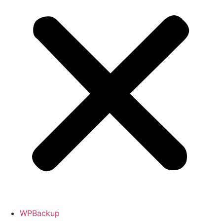
WPBackup