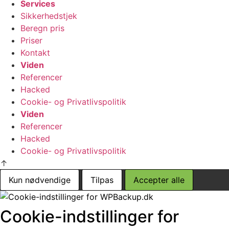
Services
Sikkerhedstjek
Beregn pris
Priser
Kontakt
Viden
Referencer
Hacked
Cookie- og Privatlivspolitik
Viden
Referencer
Hacked
Cookie- og Privatlivspolitik
↑
Kun nødvendige
Tilpas
Accepter alle
Cookie-indstillinger for